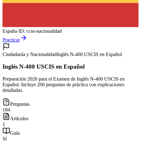
España
·
ID:
ccse-nacionalidad
Practicar
Ciudadanía y Nacionalidad
Inglés N-400 USCIS en Español
Inglés N-400 USCIS en Español
Preparación 2026 para el Examen de Inglés N-400 USCIS en
Español. Incluye 200 preguntas de práctica con explicaciones
detalladas.
Preguntas
184
Artículos
1
Guía
Sí