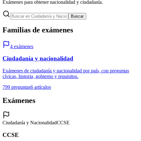
Exámenes para obtener nacionalidad y ciudadanía.
Buscar
Familias de exámenes
4
exámenes
Ciudadanía y nacionalidad
Exámenes de ciudadanía y nacionalidad por país, con preguntas
cívicas, historia, gobierno y requisitos.
799
preguntas
6
artículos
Exámenes
Ciudadanía y Nacionalidad
CCSE
CCSE