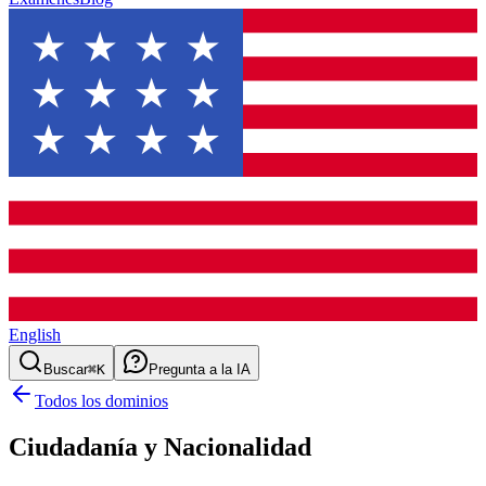
English
Buscar
⌘K
Pregunta a la IA
Todos los dominios
Ciudadanía y Nacionalidad