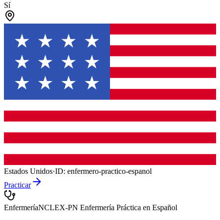
Sí
Estados Unidos
·
ID:
enfermero-practico-espanol
Practicar
Enfermería
NCLEX-PN Enfermería Práctica en Español