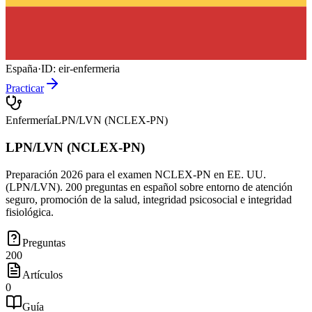
España
·
ID:
eir-enfermeria
Practicar
Enfermería
LPN/LVN (NCLEX-PN)
LPN/LVN (NCLEX-PN)
Preparación 2026 para el examen NCLEX-PN en EE. UU.
(LPN/LVN). 200 preguntas en español sobre entorno de atención
seguro, promoción de la salud, integridad psicosocial e integridad
fisiológica.
Preguntas
200
Artículos
0
Guía