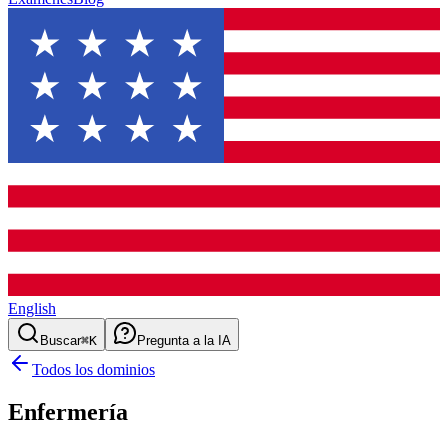
English
Buscar
⌘K
Pregunta a la IA
Todos los dominios
Enfermería