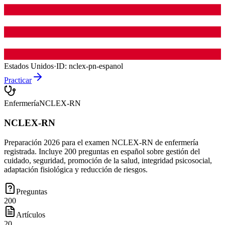
Estados Unidos
·
ID:
nclex-pn-espanol
Practicar
Enfermería
NCLEX-RN
NCLEX-RN
Preparación 2026 para el examen NCLEX-RN de enfermería
registrada. Incluye 200 preguntas en español sobre gestión del
cuidado, seguridad, promoción de la salud, integridad psicosocial,
adaptación fisiológica y reducción de riesgos.
Preguntas
200
Artículos
20