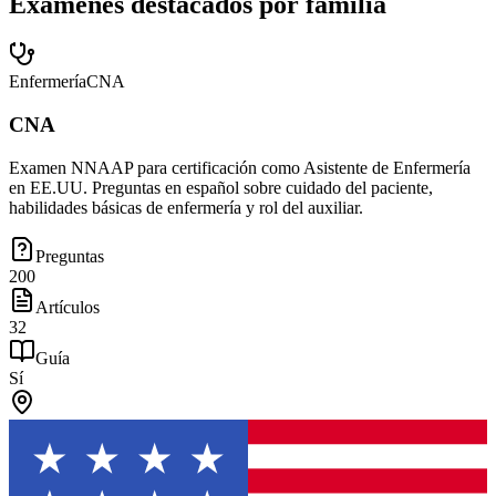
Exámenes destacados por familia
Enfermería
CNA
CNA
Examen NNAAP para certificación como Asistente de Enfermería
en EE.UU. Preguntas en español sobre cuidado del paciente,
habilidades básicas de enfermería y rol del auxiliar.
Preguntas
200
Artículos
32
Guía
Sí