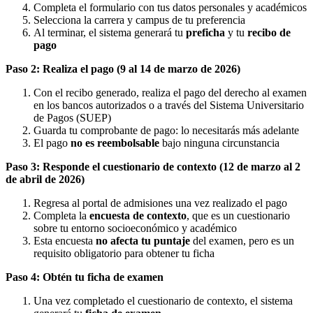
Completa el formulario con tus datos personales y académicos
Selecciona la carrera y campus de tu preferencia
Al terminar, el sistema generará tu
preficha
y tu
recibo de
pago
Paso 2: Realiza el pago (9 al 14 de marzo de 2026)
Con el recibo generado, realiza el pago del derecho al examen
en los bancos autorizados o a través del Sistema Universitario
de Pagos (SUEP)
Guarda tu comprobante de pago: lo necesitarás más adelante
El pago
no es reembolsable
bajo ninguna circunstancia
Paso 3: Responde el cuestionario de contexto (12 de marzo al 2
de abril de 2026)
Regresa al portal de admisiones una vez realizado el pago
Completa la
encuesta de contexto
, que es un cuestionario
sobre tu entorno socioeconómico y académico
Esta encuesta
no afecta tu puntaje
del examen, pero es un
requisito obligatorio para obtener tu ficha
Paso 4: Obtén tu ficha de examen
Una vez completado el cuestionario de contexto, el sistema