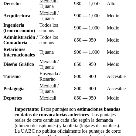
Mexicali /
Derecho
980 — 1,050
Alto
Tijuana
Mexicali /
Arquitectura
900 — 1,000
Medio
Tijuana
Ingeniería
Todos los
900 — 1,000
Medio
(tronco común)
campus
Administración /
Todos los
850 — 950
Medio
Contaduría
campus
Relaciones
Tijuana
900 — 1,000
Medio
Internacionales
Mexicali /
Diseño Gráfico
850 — 950
Medio
Tijuana
Ensenada /
Turismo
800 — 900
Accesible
Rosarito
Mexicali /
Pedagogía
800 — 900
Accesible
Tijuana
Deportes
Mexicali
850 — 950
Medio
Importante:
Estos puntajes son
estimaciones basadas
en datos de convocatorias anteriores
. Los puntajes
reales de corte cambian cada año según la demanda
(número de aspirantes) y la oferta (lugares disponibles).
La UABC no publica oficialmente los puntajes de corte