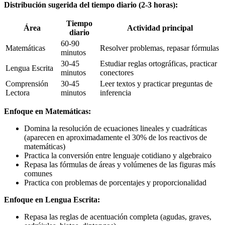
Distribución sugerida del tiempo diario (2-3 horas):
Tiempo
Área
Actividad principal
diario
60-90
Matemáticas
Resolver problemas, repasar fórmulas
minutos
30-45
Estudiar reglas ortográficas, practicar
Lengua Escrita
minutos
conectores
Comprensión
30-45
Leer textos y practicar preguntas de
Lectora
minutos
inferencia
Enfoque en Matemáticas:
Domina la resolución de ecuaciones lineales y cuadráticas
(aparecen en aproximadamente el 30% de los reactivos de
matemáticas)
Practica la conversión entre lenguaje cotidiano y algebraico
Repasa las fórmulas de áreas y volúmenes de las figuras más
comunes
Practica con problemas de porcentajes y proporcionalidad
Enfoque en Lengua Escrita:
Repasa las reglas de acentuación completa (agudas, graves,