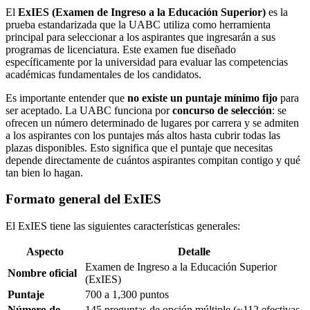
El
ExIES (Examen de Ingreso a la Educación Superior)
es la
prueba estandarizada que la UABC utiliza como herramienta
principal para seleccionar a los aspirantes que ingresarán a sus
programas de licenciatura. Este examen fue diseñado
específicamente por la universidad para evaluar las competencias
académicas fundamentales de los candidatos.
Es importante entender que
no existe un puntaje mínimo fijo
para
ser aceptado. La UABC funciona por
concurso de selección
: se
ofrecen un número determinado de lugares por carrera y se admiten
a los aspirantes con los puntajes más altos hasta cubrir todas las
plazas disponibles. Esto significa que el puntaje que necesitas
depende directamente de cuántos aspirantes compitan contigo y qué
tan bien lo hagan.
Formato general del ExIES
El ExIES tiene las siguientes características generales:
Aspecto
Detalle
Examen de Ingreso a la Educación Superior
Nombre oficial
(ExIES)
Puntaje
700 a 1,300 puntos
Número de
145 preguntas de opción múltiple (~112 efectivas