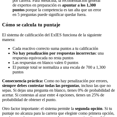
por carrera. Para Medicina, la recomendación general
de expertos en preparación es
apuntar a los 1,300
puntos
porque la competencia es tan alta que un error
en 5 preguntas puede significar quedar fuera.
Cómo se calcula tu puntaje
El sistema de calificación del ExIES funciona de la siguiente
manera:
Cada reactivo correcto suma puntos a tu calificación
No hay penalización por respuestas incorrectas
: una
respuesta equivocada no resta puntos
Las respuestas en blanco valen 0 puntos
El puntaje total se normaliza a una escala de 700 a 1,300
puntos
Consecuencia práctica:
Como no hay penalización por errores,
siempre debes contestar todas las preguntas
, incluso las que no
sepas. Si dejas una pregunta en blanco, tienes 0% de probabilidad de
acertar. Si contestas al azar entre 4 opciones, tienes un 25% de
probabilidad de obtener el punto.
Otro factor importante: el sistema permite la
segunda opción
. Si tu
puntaje no alcanza para la carrera que elegiste como primera opción,