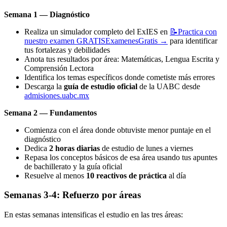
Semana 1 — Diagnóstico
Realiza un simulador completo del ExIES en
📝
Practica con
nuestro examen GRATIS
ExamenesGratis
→
para identificar
tus fortalezas y debilidades
Anota tus resultados por área: Matemáticas, Lengua Escrita y
Comprensión Lectora
Identifica los temas específicos donde cometiste más errores
Descarga la
guía de estudio oficial
de la UABC desde
admisiones.uabc.mx
Semana 2 — Fundamentos
Comienza con el área donde obtuviste menor puntaje en el
diagnóstico
Dedica
2 horas diarias
de estudio de lunes a viernes
Repasa los conceptos básicos de esa área usando tus apuntes
de bachillerato y la guía oficial
Resuelve al menos
10 reactivos de práctica
al día
Semanas 3-4: Refuerzo por áreas
En estas semanas intensificas el estudio en las tres áreas: