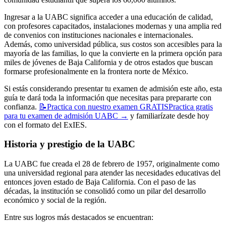
Ingresar a la UABC significa acceder a una educación de calidad,
con profesores capacitados, instalaciones modernas y una amplia red
de convenios con instituciones nacionales e internacionales.
Además, como universidad pública, sus costos son accesibles para la
mayoría de las familias, lo que la convierte en la primera opción para
miles de jóvenes de Baja California y de otros estados que buscan
formarse profesionalmente en la frontera norte de México.
Si estás considerando presentar tu examen de admisión este año, esta
guía te dará toda la información que necesitas para prepararte con
confianza.
📝
Practica con nuestro examen GRATIS
Practica gratis
para tu examen de admisión UABC
→
y familiarízate desde hoy
con el formato del ExIES.
Historia y prestigio de la UABC
La UABC fue creada el 28 de febrero de 1957, originalmente como
una universidad regional para atender las necesidades educativas del
entonces joven estado de Baja California. Con el paso de las
décadas, la institución se consolidó como un pilar del desarrollo
económico y social de la región.
Entre sus logros más destacados se encuentran: