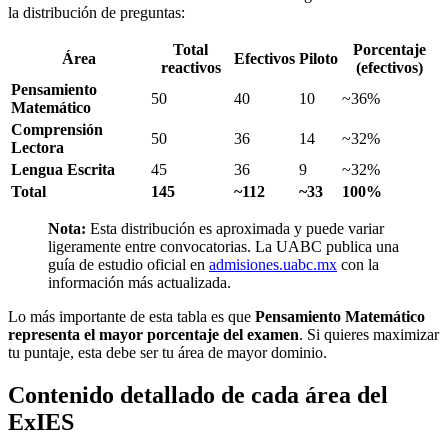
la distribución de preguntas:
Total
Porcentaje
Área
Efectivos
Piloto
reactivos
(efectivos)
Pensamiento
50
40
10
~36%
Matemático
Comprensión
50
36
14
~32%
Lectora
Lengua Escrita
45
36
9
~32%
Total
145
~112
~33
100%
Nota:
Esta distribución es aproximada y puede variar
ligeramente entre convocatorias. La UABC publica una
guía de estudio oficial en
admisiones.uabc.mx
con la
información más actualizada.
Lo más importante de esta tabla es que
Pensamiento Matemático
representa el mayor porcentaje del examen
. Si quieres maximizar
tu puntaje, esta debe ser tu área de mayor dominio.
Contenido detallado de cada área del
ExIES