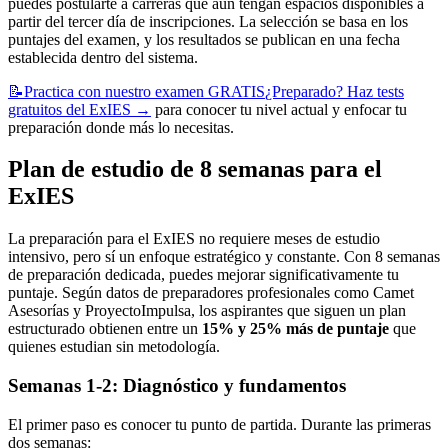
puedes postularte a carreras que aún tengan espacios disponibles a
partir del tercer día de inscripciones. La selección se basa en los
puntajes del examen, y los resultados se publican en una fecha
establecida dentro del sistema.
📝
Practica con nuestro examen GRATIS
¿Preparado? Haz tests
gratuitos del ExIES
→
para conocer tu nivel actual y enfocar tu
preparación donde más lo necesitas.
Plan de estudio de 8 semanas para el
ExIES
La preparación para el ExIES no requiere meses de estudio
intensivo, pero sí un enfoque estratégico y constante. Con 8 semanas
de preparación dedicada, puedes mejorar significativamente tu
puntaje. Según datos de preparadores profesionales como Camet
Asesorías y ProyectoImpulsa, los aspirantes que siguen un plan
estructurado obtienen entre un
15% y 25% más de puntaje
que
quienes estudian sin metodología.
Semanas 1-2: Diagnóstico y fundamentos
El primer paso es conocer tu punto de partida. Durante las primeras
dos semanas: