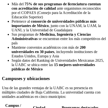
Más del
75% de sus programas de licenciatura cuentan
con acreditación de calidad
ante organismos reconocidos
por el COPAES (Consejo para la Acreditación de la
Educación Superior)
Pertenece al
consorcio de universidades públicas más
importantes de México
, junto con la UNAM, la UAM, la
UANL y la Universidad de Guadalajara
Sus programas de
Medicina, Ingeniería y Ciencias
Administrativas
se encuentran entre los más competitivos del
país
Mantiene convenios académicos con más de
200
universidades en 30 países
, incluyendo instituciones de
Estados Unidos, Europa y Asia
Según datos del Ranking de Universidades Mexicanas 2025,
la UABC se ubica entre las
15 mejores universidades
públicas de México
Campuses y ubicaciones
Una de las grandes ventajas de la UABC es su presencia en
múltiples ciudades de Baja California. La universidad cuenta con
unidades académicas en cinco municipios:
Campus /
Ciudad
Programas destacados