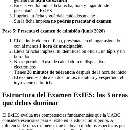
generará tu
ficha de examen
En ella vendrá indicada la fecha, hora y lugar donde
presentarás el ExIES
Imprime tu ficha y guárdala cuidadosamente
Sin la ficha impresa
no podrás presentar el examen
Paso 5: Presenta el examen de admisión (junio 2026)
El día indicado en tu ficha, preséntate en el lugar asignado
con al menos
1 hora de anticipación
Lleva tu ficha impresa, tu identificación oficial, un lápiz y un
borrador
No se permite el uso de calculadora ni dispositivos
electrónicos
Tienes
20 minutos de tolerancia
después de la hora de inicio
El examen se aplica en dos turnos: matutino y vespertino; el
tuyo viene en tu ficha
Estructura del Examen ExIES: las 3 áreas
que debes dominar
El ExIES evalúa tres competencias fundamentales que la UABC
considera esenciales para el éxito en la educación superior. A
diferencia de otros exámenes que incluyen módulos específicos por