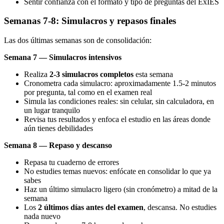
Sentir confianza con el formato y tipo de preguntas del ExIES
Semanas 7-8: Simulacros y repasos finales
Las dos últimas semanas son de consolidación:
Semana 7 — Simulacros intensivos
Realiza
2-3 simulacros completos
esta semana
Cronometra cada simulacro: aproximadamente 1.5-2 minutos
por pregunta, tal como en el examen real
Simula las condiciones reales: sin celular, sin calculadora, en
un lugar tranquilo
Revisa tus resultados y enfoca el estudio en las áreas donde
aún tienes debilidades
Semana 8 — Repaso y descanso
Repasa tu cuaderno de errores
No estudies temas nuevos: enfócate en consolidar lo que ya
sabes
Haz un último simulacro ligero (sin cronómetro) a mitad de la
semana
Los
2 últimos días antes del examen
, descansa. No estudies
nada nuevo