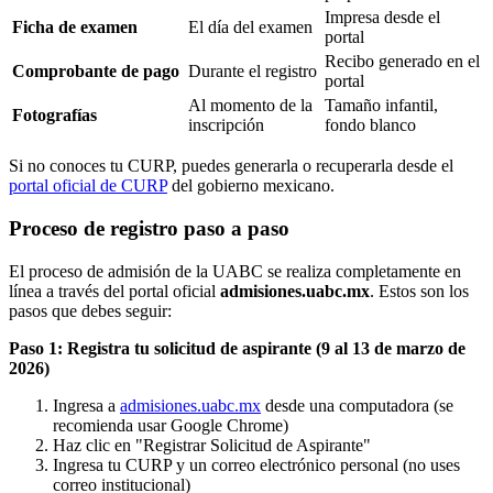
Impresa desde el
Ficha de examen
El día del examen
portal
Recibo generado en el
Comprobante de pago
Durante el registro
portal
Al momento de la
Tamaño infantil,
Fotografías
inscripción
fondo blanco
Si no conoces tu CURP, puedes generarla o recuperarla desde el
portal oficial de CURP
del gobierno mexicano.
Proceso de registro paso a paso
El proceso de admisión de la UABC se realiza completamente en
línea a través del portal oficial
admisiones.uabc.mx
. Estos son los
pasos que debes seguir:
Paso 1: Registra tu solicitud de aspirante (9 al 13 de marzo de
2026)
Ingresa a
admisiones.uabc.mx
desde una computadora (se
recomienda usar Google Chrome)
Haz clic en "Registrar Solicitud de Aspirante"
Ingresa tu CURP y un correo electrónico personal (no uses
correo institucional)