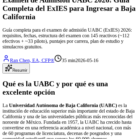
Completa del ExIES para Ingresar a Baja
California
Guía completa para el examen de admisión UABC (ExIES) 2026:
requisitos, fechas, estructura del examen con 145 reactivos (~112
efectivos + ~33 piloto), puntajes por carrera, plan de estudio y
simulacros gratuitos.
Ran Chen, EA, CFP®
35 min
2026-05-16
Resumir
Qué es la UABC y por qué es una
excelente opción
La
Universidad Autónoma de Baja California (UABC)
es la
institución de educación superior más importante del estado de Baja
California y una de las universidades públicas más reconocidas del
noroeste de México. Fundada en 1957, la UABC ha crecido hasta
convertirse en una referencia académica a nivel nacional, con más
de 60 programas de licenciatura, decenas de posgrados y una
comunidad estudiantil que supera los 60,000 alumnos.