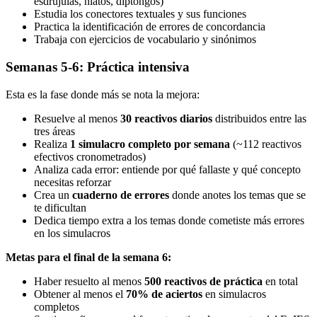
esdrújulas, hiatos, diptongos)
Estudia los conectores textuales y sus funciones
Practica la identificación de errores de concordancia
Trabaja con ejercicios de vocabulario y sinónimos
Semanas 5-6: Práctica intensiva
Esta es la fase donde más se nota la mejora:
Resuelve al menos
30 reactivos diarios
distribuidos entre las
tres áreas
Realiza
1 simulacro completo por semana
(~112 reactivos
efectivos cronometrados)
Analiza cada error: entiende por qué fallaste y qué concepto
necesitas reforzar
Crea un
cuaderno de errores
donde anotes los temas que se
te dificultan
Dedica tiempo extra a los temas donde cometiste más errores
en los simulacros
Metas para el final de la semana 6:
Haber resuelto al menos
500 reactivos de práctica
en total
Obtener al menos el
70% de aciertos
en simulacros
completos