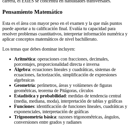
carrera, el ExIES se concentra en habilidades transversales.
Pensamiento Matemático
Esta es el área con mayor peso en el examen y la que más puntos
puede aportar a tu calificación final. Evalúa tu capacidad para
resolver problemas cuantitativos, interpretar información numérica y
aplicar conceptos matemáticos de nivel bachillerato.
Los temas que debes dominar incluyen:
Aritmética
: operaciones con fracciones, decimales,
porcentajes, proporcionalidad directa e inversa
Álgebra
: ecuaciones lineales y cuadráticas, sistemas de
ecuaciones, factorización, simplificación de expresiones
algebraicas
Geometría
: perímetros, áreas y volúmenes de figuras
geométricas, teorema de Pitágoras, círculos
Estadística y probabilidad
: medidas de tendencia central
(media, mediana, moda), interpretación de tablas y gráficas
Funciones
: identificación de funciones lineales, cuadráticas y
exponenciales, interpretación de gráficas
Trigonometría básica
: razones trigonométricas, ángulos,
conversiones entre grados y radianes