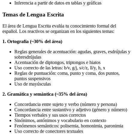
Inferencia a partir de datos en tablas y gráficas
Temas de Lengua Escrita
El área de Lengua Escrita evalúa tu conocimiento formal del
español. Los reactivos se organizan en los siguientes temas:
1. Ortografía (~30% del área)
Reglas generales de acentuación: agudas, graves, esdrújulas y
sobresdrújulas
Acentuación de diptongos, triptongos e hiatos
Uso correcto de las letras: b/v, g/j, s/c/z, ll/y, h, x
Reglas de puntuación: coma, punto y coma, dos puntos,
puntos suspensivos
Uso de mayúsculas
2. Gramática y semántica (~35% del área)
Concordancia entre sujeto y verbo (número y persona)
Concordancia entre sustantivo y adjetivo (género y número)
Tiempos verbales y sus usos correctos
Sinónimos, antónimos y vocabulario en contexto
Fenómenos semánticos: polisemia, homonimia, paronimia
Uso correcto de conectores textuales