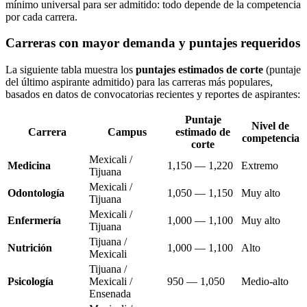
mínimo universal para ser admitido: todo depende de la competencia
por cada carrera.
Carreras con mayor demanda y puntajes requeridos
La siguiente tabla muestra los
puntajes estimados de corte
(puntaje
del último aspirante admitido) para las carreras más populares,
basados en datos de convocatorias recientes y reportes de aspirantes:
Puntaje
Nivel de
Carrera
Campus
estimado de
competencia
corte
Mexicali /
Medicina
1,150 — 1,220
Extremo
Tijuana
Mexicali /
Odontología
1,050 — 1,150
Muy alto
Tijuana
Mexicali /
Enfermería
1,000 — 1,100
Muy alto
Tijuana
Tijuana /
Nutrición
1,000 — 1,100
Alto
Mexicali
Tijuana /
Psicología
Mexicali /
950 — 1,050
Medio-alto
Ensenada