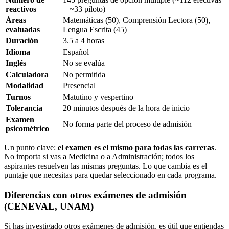
reactivos
+ ~33 piloto)
Áreas
Matemáticas (50), Comprensión Lectora (50),
evaluadas
Lengua Escrita (45)
Duración
3.5 a 4 horas
Idioma
Español
Inglés
No se evalúa
Calculadora
No permitida
Modalidad
Presencial
Turnos
Matutino y vespertino
Tolerancia
20 minutos después de la hora de inicio
Examen
No forma parte del proceso de admisión
psicométrico
Un punto clave:
el examen es el mismo para todas las carreras
.
No importa si vas a Medicina o a Administración; todos los
aspirantes resuelven las mismas preguntas. Lo que cambia es el
puntaje que necesitas para quedar seleccionado en cada programa.
Diferencias con otros exámenes de admisión
(CENEVAL, UNAM)
Si has investigado otros exámenes de admisión, es útil que entiendas