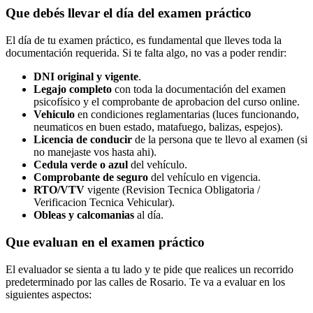
Que debés llevar el día del examen práctico
El día de tu examen práctico, es fundamental que lleves toda la
documentación requerida. Si te falta algo, no vas a poder rendir:
DNI original y vigente
.
Legajo completo
con toda la documentación del examen
psicofísico y el comprobante de aprobacion del curso online.
Vehiculo
en condiciones reglamentarias (luces funcionando,
neumaticos en buen estado, matafuego, balizas, espejos).
Licencia de conducir
de la persona que te llevo al examen (si
no manejaste vos hasta ahi).
Cedula verde o azul
del vehículo.
Comprobante de seguro
del vehículo en vigencia.
RTO/VTV
vigente (Revision Tecnica Obligatoria /
Verificacion Tecnica Vehicular).
Obleas y calcomanias
al día.
Que evaluan en el examen práctico
El evaluador se sienta a tu lado y te pide que realices un recorrido
predeterminado por las calles de Rosario. Te va a evaluar en los
siguientes aspectos: