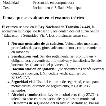
Modalidad
Presencial, en computadora
Costo
Incluido en el Sellado Municipal
Temas que se evaluan en el examen teórico
El examen se basa en la
Ley Nacional de Transito 24.449
, la
normativa municipal de Rosario y los contenidos del curso online
"Educacion y Seguridad Vial". Los principales temas son:
Normas generales de circulación
: Velocidades maximas,
prioridades de paso, giros, adelantamientos, comportamiento
en rotondas.
Senalizacion vial
: Senales reglamentarias (prohibitivas y
obligatorias), preventivas, informativas y transitorias. Senales
horizontales (marcas en el pavimento).
Documentacion obligatoria
: Que documentos debés llevar al
conducir (licencia, DNI, cedula verde/azul, seguro,
RTO/VTV).
Seguridad vial
: Uso del cinturon de seguridad, casco para
motociclistas, distancia de seguimiento, regla de los 2
segundos.
Alcohol y conduccion
: Ley de alcohol cero (Ley 27.714),
tolerancia cero en rutas nacionales y adhesion municipal.
Elementos de seguridad del vehículo
: Matafuego, balizas