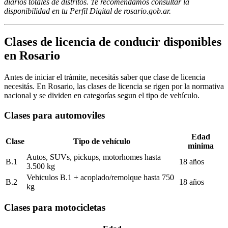
diarios totales de distritos. Te recomendamos consultar la
disponibilidad en tu Perfil Digital de rosario.gob.ar.
Clases de licencia de conducir disponibles
en Rosario
Antes de iniciar el trámite, necesitás saber que clase de licencia
necesitás. En Rosario, las clases de licencia se rigen por la normativa
nacional y se dividen en categorías segun el tipo de vehículo.
Clases para automoviles
Edad
Clase
Tipo de vehículo
minima
Autos, SUVs, pickups, motorhomes hasta
B.1
18 años
3.500 kg
Vehiculos B.1 + acoplado/remolque hasta 750
B.2
18 años
kg
Clases para motocicletas