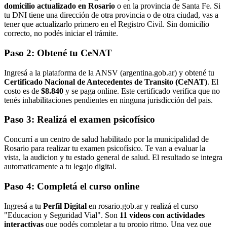
domicilio actualizado en Rosario
o en la provincia de Santa Fe. Si
tu DNI tiene una dirección de otra provincia o de otra ciudad, vas a
tener que actualizarlo primero en el Registro Civil. Sin domicilio
correcto, no podés iniciar el trámite.
Paso 2: Obtené tu CeNAT
Ingresá a la plataforma de la ANSV (argentina.gob.ar) y obtené tu
Certificado Nacional de Antecedentes de Transito (CeNAT)
. El
costo es de
$8.840
y se paga online. Este certificado verifica que no
tenés inhabilitaciones pendientes en ninguna jurisdicción del pais.
Paso 3: Realizá el examen psicofísico
Concurrí a un centro de salud habilitado por la municipalidad de
Rosario para realizar tu examen psicofísico. Te van a evaluar la
vista, la audicion y tu estado general de salud. El resultado se integra
automaticamente a tu legajo digital.
Paso 4: Completá el curso online
Ingresá a tu
Perfil Digital
en rosario.gob.ar y realizá el curso
"Educacion y Seguridad Vial". Son
11 videos con actividades
interactivas
que podés completar a tu propio ritmo. Una vez que