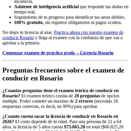
incorrecta.
Asistente de inteligencia artificial
que responde tus dudas en
tiempo real.
Seguimiento de tu progreso para identificar tus areas debiles.
100% gratuito
, sin registros obligatorios ni pagos ocultos.
No dejes tu licencia al azar.
Practica ahora con nuestro examen de
conducir Rosario
y llega al examen con la confianza de que vas a
aprobar a la primera.
Comenzar examen de práctica gratis -- Licencia Rosario
Preguntas frecuentes sobre el examen de
conducir en Rosario
¿Cuantas preguntas tiene el examen teórico de conducir en
Rosario?
El examen teórico consta de
20 preguntas
de opcion
multiple. Podes cometer un maximo de
2 errores
(necesitás 18
respuestas correctas, es decir, un 90%) para aprobar.
¿Cuanto cuesta sacar la licencia de conducir en Rosario en
2026?
El costo depende de tu edad. Para una persona de 21 a 64
años, la licencia de 5 años cuesta
$75.665,20
en total ($66.825,20