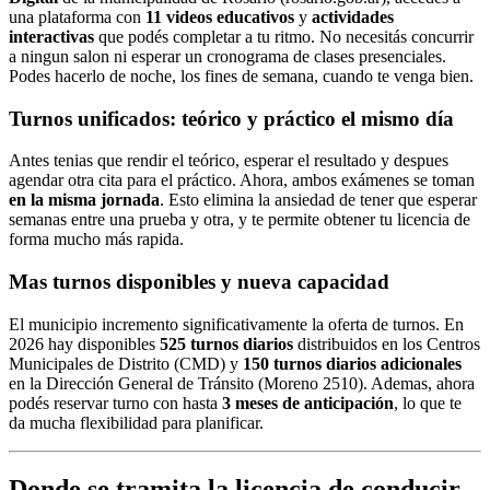
una plataforma con
11 videos educativos
y
actividades
interactivas
que podés completar a tu ritmo. No necesitás concurrir
a ningun salon ni esperar un cronograma de clases presenciales.
Podes hacerlo de noche, los fines de semana, cuando te venga bien.
Turnos unificados: teórico y práctico el mismo día
Antes tenias que rendir el teórico, esperar el resultado y despues
agendar otra cita para el práctico. Ahora, ambos exámenes se toman
en la misma jornada
. Esto elimina la ansiedad de tener que esperar
semanas entre una prueba y otra, y te permite obtener tu licencia de
forma mucho más rapida.
Mas turnos disponibles y nueva capacidad
El municipio incremento significativamente la oferta de turnos. En
2026 hay disponibles
525 turnos diarios
distribuidos en los Centros
Municipales de Distrito (CMD) y
150 turnos diarios adicionales
en la Dirección General de Tránsito (Moreno 2510). Ademas, ahora
podés reservar turno con hasta
3 meses de anticipación
, lo que te
da mucha flexibilidad para planificar.
Donde se tramita la licencia de conducir