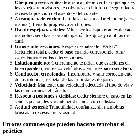
Chequeo previo
: Antes de arrancar, debe verificar que ajustes
los espejos retrovisores, te coloques el cinturon de seguridad y
revises la posicion del asiento y del volante.
Arranque y detencion
: Partida suave sin calar el motor (si es
manual), frenado progresivo sin tirones.
Uso de espejos y señales
: Mirar por los espejos antes de cada
maniobra, senalizar con anticipación los giros y cambios de
carril.
Giros e intersecciones
: Respetar señales de "PARE"
(detencion total), ceder el paso cuando corresponda, girar
correctamente en las intersecciones.
Estacionamiento
: Generalmente te piden que estaciones en
linea (paralelo) entre dos vehículos o en un espacio senalado.
Conduccion en rotondas
: Incorporarte y salir correctamente
de las rotondas, respetando las prioridades de paso.
Velocidad
: Mantener una velocidad adecuada al tipo de via y
las condiciones del tránsito.
Respeto a peatones y ciclistas
: Ceder siempre el paso en las
sendas peatonales y mantener distancia con ciclistas.
Actitud general
: Tranquilidad, confianza, sin maniobras
bruscas ni excesiva nerviosidad.
Errores comunes que pueden hacerte reprobar el
práctico