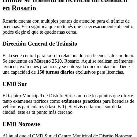
en Rosario
Rosario cuenta con multiples puntos de atención para el trámite de
licencias. Esto significa que no tenés que ir necesariamente al centro;
podés elegir el que te quede más cerca.
Dirección General de Tránsito
Es la sede central para todo lo relacionado con licencias de conducir.
Se encuentra en
Moreno 2510
, Rosario. Aqui se realizan exámenes
teoricos, exámenes practicos y se entrega la documentación. Tiene
una capacidad de
150 turnos diarios
exclusivos para licencias.
CMD Sur
El Centro Municipal de Distrito Sur es uno de los puntos que ofrece
tanto exámenes teoricos como
exámenes practicos
para licencias de
vehículos particulares (clase B.1). Si vivis en la zona sur de la
ciudad, este es tu punto más cercano.
CMD Noroeste
Al igual que el CMD Sur, el Centro Municipal de Distrito Noroeste