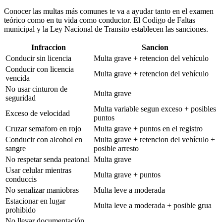
Conocer las multas más comunes te va a ayudar tanto en el examen
teórico como en tu vida como conductor. El Codigo de Faltas
municipal y la Ley Nacional de Transito establecen las sanciones.
Infraccion
Sancion
Conducir sin licencia
Multa grave + retencion del vehículo
Conducir con licencia
Multa grave + retencion del vehículo
vencida
No usar cinturon de
Multa grave
seguridad
Multa variable segun exceso + posibles
Exceso de velocidad
puntos
Cruzar semaforo en rojo
Multa grave + puntos en el registro
Conducir con alcohol en
Multa grave + retencion del vehículo +
sangre
posible arresto
No respetar senda peatonal
Multa grave
Usar celular mientras
Multa grave + puntos
conduccis
No senalizar maniobras
Multa leve a moderada
Estacionar en lugar
Multa leve a moderada + posible grua
prohibido
No llevar documentación