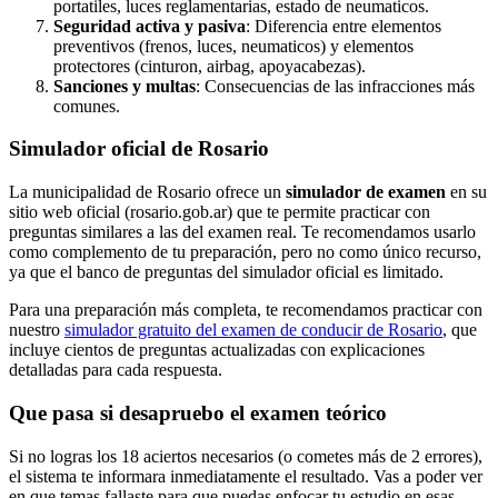
portatiles, luces reglamentarias, estado de neumaticos.
Seguridad activa y pasiva
: Diferencia entre elementos
preventivos (frenos, luces, neumaticos) y elementos
protectores (cinturon, airbag, apoyacabezas).
Sanciones y multas
: Consecuencias de las infracciones más
comunes.
Simulador oficial de Rosario
La municipalidad de Rosario ofrece un
simulador de examen
en su
sitio web oficial (rosario.gob.ar) que te permite practicar con
preguntas similares a las del examen real. Te recomendamos usarlo
como complemento de tu preparación, pero no como único recurso,
ya que el banco de preguntas del simulador oficial es limitado.
Para una preparación más completa, te recomendamos practicar con
nuestro
simulador gratuito del examen de conducir de Rosario
, que
incluye cientos de preguntas actualizadas con explicaciones
detalladas para cada respuesta.
Que pasa si desapruebo el examen teórico
Si no logras los 18 aciertos necesarios (o cometes más de 2 errores),
el sistema te informara inmediatamente el resultado. Vas a poder ver
en que temas fallaste para que puedas enfocar tu estudio en esas