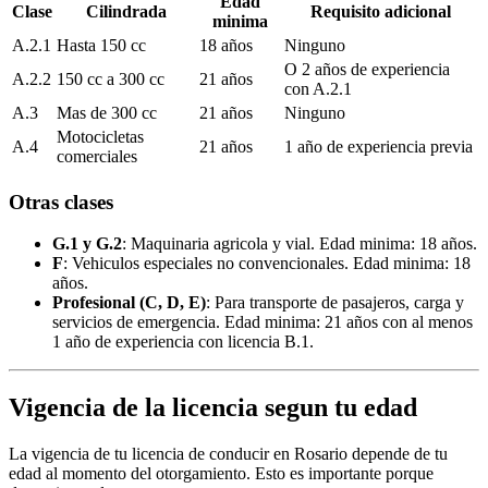
Edad
Clase
Cilindrada
Requisito adicional
minima
A.2.1
Hasta 150 cc
18 años
Ninguno
O 2 años de experiencia
A.2.2
150 cc a 300 cc
21 años
con A.2.1
A.3
Mas de 300 cc
21 años
Ninguno
Motocicletas
A.4
21 años
1 año de experiencia previa
comerciales
Otras clases
G.1 y G.2
: Maquinaria agricola y vial. Edad minima: 18 años.
F
: Vehiculos especiales no convencionales. Edad minima: 18
años.
Profesional (C, D, E)
: Para transporte de pasajeros, carga y
servicios de emergencia. Edad minima: 21 años con al menos
1 año de experiencia con licencia B.1.
Vigencia de la licencia segun tu edad
La vigencia de tu licencia de conducir en Rosario depende de tu
edad al momento del otorgamiento. Esto es importante porque