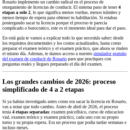
Rosario implemento un cambio radical en el proceso de
otorgamiento de licencias de conducir. El sistema paso de tener
4
etapas a solo 2
, lo que significa menos vueltas, menos trámites y
menos tiempo de espera para obtener tu habilitación. Si estabas
postergando sacar tu licencia porque el proceso te parecia
complicado o burocratico, este es el momento ideal para dar el paso.
En está guía te vamos a explicar todo lo que necesitás saber: desde
los requisitos documentales y los costos actualizados, hasta como
preparar el examen teórico y el examen práctico, que ahora se rinden
el mismo día. Ademas, te damos acceso a nuestro
simulador gratuito
del examen de conducir de Rosario
para que practiques con
preguntas reales y llegues preparado el día del examen.
Los grandes cambios de 2026: proceso
simplificado de 4 a 2 etapas
Si ya habias investigado antes como era sacar la licencia en Rosario,
vas a notar que todo cambio. Antes de abril de 2026, el proceso
tenia
4 etapas separadas
: examen psicofísico, curso de educacion
vial, examen teórico y examen práctico, cada uno con su propio
turno y su propia espera. Era un proceso que podia tardar semanas e
incluso meses.