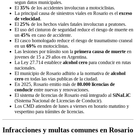
segun datos municipales.
El
35%
de los accidentes involucran a motociclistas.
La principal causa de siniestros viales en Rosario es el
exceso
de velocidad
.
El
25%
de los hechos viales fatales involucran a peatones.
El uso del cinturon de seguridad reduce el riesgo de muerte en
un
45%
en caso de accidente.
El casco homologado reduce el riesgo de traumatismo craneal
en un
69%
en motociclistas.
Las lesiones por tránsito son la
primera causa de muerte
en
jovenes de 15 a 29 años en Argentina.
La Ley 27.714 establece
alcohol cero
para conducir en rutas
nacionales.
El municipio de Rosario adhirio a la normativa de
alcohol
cero
en todas las vias publicas de la ciudad.
En 2025, Rosario emitio más de
80.000 licencias de
conducir
entre nuevas y renovaciones.
El sistema de licencias de Rosario está integrado al
SiNaLiC
(Sistema Nacional de Licencias de Conducir).
Los CMD atienden de lunes a viernes en horario matutino y
vespertino para trámites de licencias.
Infracciones y multas comunes en Rosario