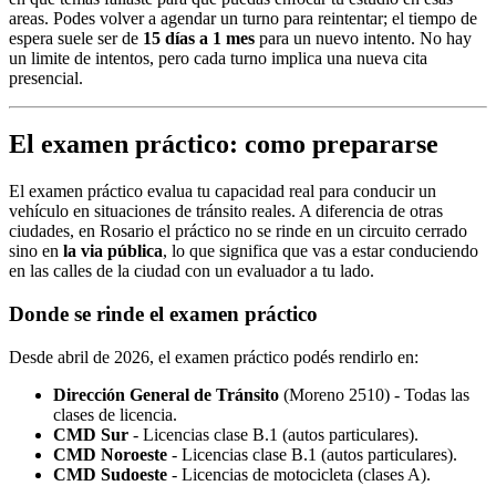
areas. Podes volver a agendar un turno para reintentar; el tiempo de
espera suele ser de
15 días a 1 mes
para un nuevo intento. No hay
un limite de intentos, pero cada turno implica una nueva cita
presencial.
El examen práctico: como prepararse
El examen práctico evalua tu capacidad real para conducir un
vehículo en situaciones de tránsito reales. A diferencia de otras
ciudades, en Rosario el práctico no se rinde en un circuito cerrado
sino en
la via pública
, lo que significa que vas a estar conduciendo
en las calles de la ciudad con un evaluador a tu lado.
Donde se rinde el examen práctico
Desde abril de 2026, el examen práctico podés rendirlo en:
Dirección General de Tránsito
(Moreno 2510) - Todas las
clases de licencia.
CMD Sur
- Licencias clase B.1 (autos particulares).
CMD Noroeste
- Licencias clase B.1 (autos particulares).
CMD Sudoeste
- Licencias de motocicleta (clases A).