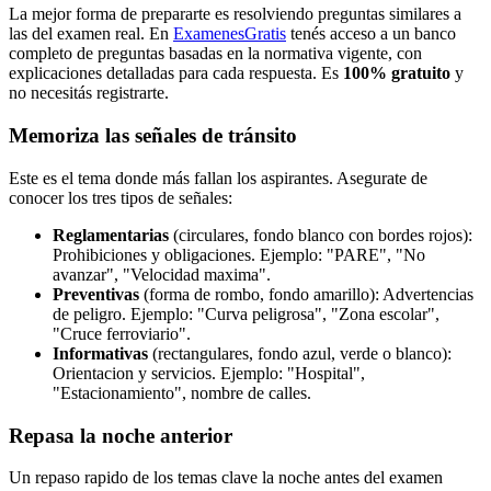
La mejor forma de prepararte es resolviendo preguntas similares a
las del examen real. En
ExamenesGratis
tenés acceso a un banco
completo de preguntas basadas en la normativa vigente, con
explicaciones detalladas para cada respuesta. Es
100% gratuito
y
no necesitás registrarte.
Memoriza las señales de tránsito
Este es el tema donde más fallan los aspirantes. Asegurate de
conocer los tres tipos de señales:
Reglamentarias
(circulares, fondo blanco con bordes rojos):
Prohibiciones y obligaciones. Ejemplo: "PARE", "No
avanzar", "Velocidad maxima".
Preventivas
(forma de rombo, fondo amarillo): Advertencias
de peligro. Ejemplo: "Curva peligrosa", "Zona escolar",
"Cruce ferroviario".
Informativas
(rectangulares, fondo azul, verde o blanco):
Orientacion y servicios. Ejemplo: "Hospital",
"Estacionamiento", nombre de calles.
Repasa la noche anterior
Un repaso rapido de los temas clave la noche antes del examen