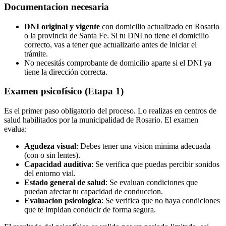
Documentacion necesaria
DNI original y vigente
con domicilio actualizado en Rosario
o la provincia de Santa Fe. Si tu DNI no tiene el domicilio
correcto, vas a tener que actualizarlo antes de iniciar el
trámite.
No necesitás comprobante de domicilio aparte si el DNI ya
tiene la dirección correcta.
Examen psicofísico (Etapa 1)
Es el primer paso obligatorio del proceso. Lo realizas en centros de
salud habilitados por la municipalidad de Rosario. El examen
evalua:
Agudeza visual
: Debes tener una vision minima adecuada
(con o sin lentes).
Capacidad auditiva
: Se verifica que puedas percibir sonidos
del entorno vial.
Estado general de salud
: Se evaluan condiciones que
puedan afectar tu capacidad de conduccion.
Evaluacion psicologica
: Se verifica que no haya condiciones
que te impidan conducir de forma segura.