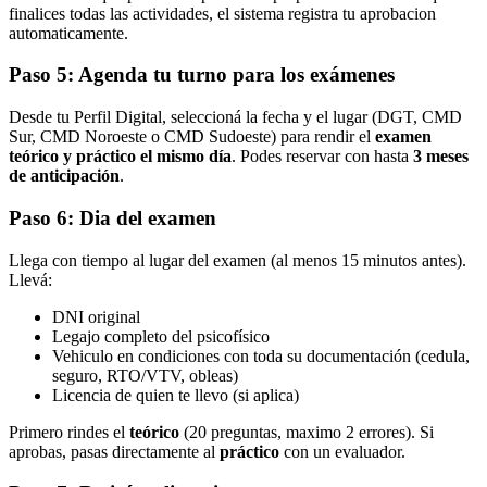
finalices todas las actividades, el sistema registra tu aprobacion
automaticamente.
Paso 5: Agenda tu turno para los exámenes
Desde tu Perfil Digital, seleccioná la fecha y el lugar (DGT, CMD
Sur, CMD Noroeste o CMD Sudoeste) para rendir el
examen
teórico y práctico el mismo día
. Podes reservar con hasta
3 meses
de anticipación
.
Paso 6: Dia del examen
Llega con tiempo al lugar del examen (al menos 15 minutos antes).
Llevá:
DNI original
Legajo completo del psicofísico
Vehiculo en condiciones con toda su documentación (cedula,
seguro, RTO/VTV, obleas)
Licencia de quien te llevo (si aplica)
Primero rindes el
teórico
(20 preguntas, maximo 2 errores). Si
aprobas, pasas directamente al
práctico
con un evaluador.