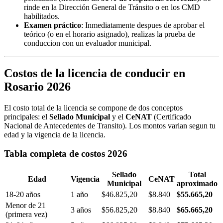
rinde en la Dirección General de Tránsito o en los CMD
habilitados.
Examen práctico
: Inmediatamente despues de aprobar el
teórico (o en el horario asignado), realizas la prueba de
conduccion con un evaluador municipal.
Costos de la licencia de conducir en
Rosario 2026
El costo total de la licencia se compone de dos conceptos
principales: el
Sellado Municipal
y el
CeNAT
(Certificado
Nacional de Antecedentes de Transito). Los montos varian segun tu
edad y la vigencia de la licencia.
Tabla completa de costos 2026
Sellado
Total
Edad
Vigencia
CeNAT
Municipal
aproximado
18-20 años
1 año
$46.825,20
$8.840
$55.665,20
Menor de 21
3 años
$56.825,20
$8.840
$65.665,20
(primera vez)