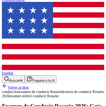
English
Buscar
⌘K
Pregunta a la IA
Volver al blog
conduccion
examen de conducir Rosario
licencia de conducir Rosario
2026
examen teórico conducir Rosario
Examen de Conducir Rosario 2026: Guía