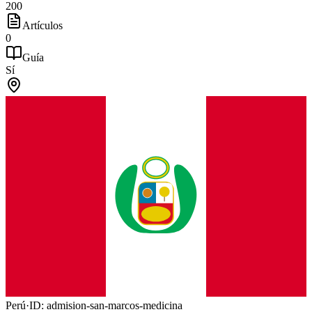
200
Artículos
0
Guía
Sí
Perú
·
ID:
admision-san-marcos-medicina