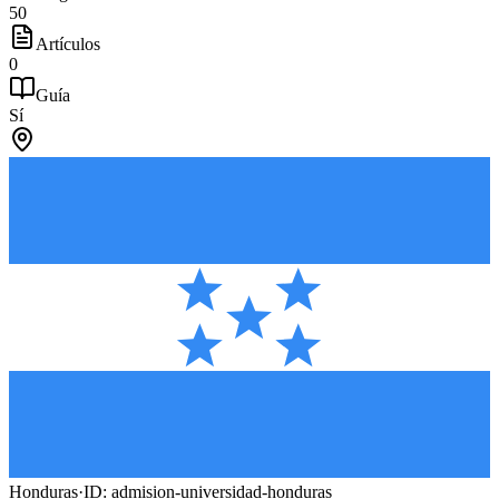
50
Artículos
0
Guía
Sí
Honduras
·
ID:
admision-universidad-honduras