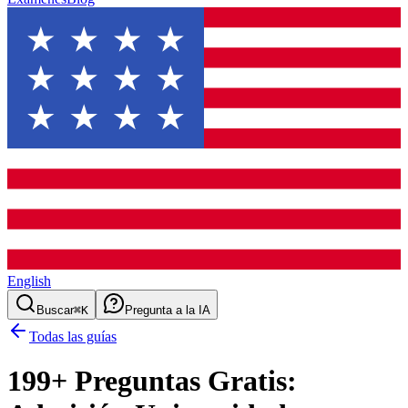
English
Buscar
⌘K
Pregunta a la IA
Todas las guías
199
+ Preguntas Gratis: