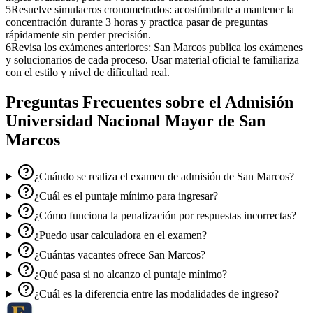
5
Resuelve simulacros cronometrados: acostúmbrate a mantener la
concentración durante 3 horas y practica pasar de preguntas
rápidamente sin perder precisión.
6
Revisa los exámenes anteriores: San Marcos publica los exámenes
y solucionarios de cada proceso. Usar material oficial te familiariza
con el estilo y nivel de dificultad real.
Preguntas Frecuentes sobre el
Admisión
Universidad Nacional Mayor de San
Marcos
¿Cuándo se realiza el examen de admisión de San Marcos?
¿Cuál es el puntaje mínimo para ingresar?
¿Cómo funciona la penalización por respuestas incorrectas?
¿Puedo usar calculadora en el examen?
¿Cuántas vacantes ofrece San Marcos?
¿Qué pasa si no alcanzo el puntaje mínimo?
¿Cuál es la diferencia entre las modalidades de ingreso?