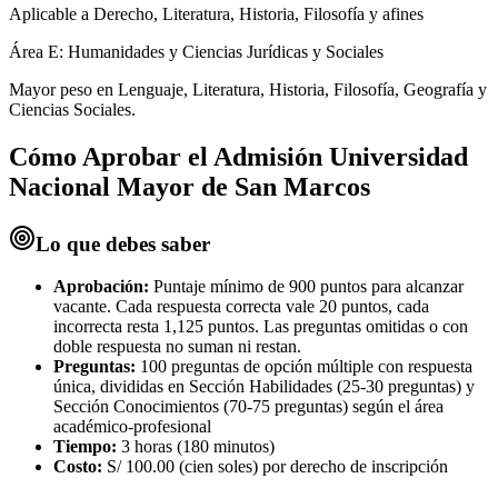
Aplicable a Derecho, Literatura, Historia, Filosofía y afines
Área E: Humanidades y Ciencias Jurídicas y Sociales
Mayor peso en Lenguaje, Literatura, Historia, Filosofía, Geografía y
Ciencias Sociales.
Cómo Aprobar el
Admisión Universidad
Nacional Mayor de San Marcos
Lo que debes saber
Aprobación:
Puntaje mínimo de 900 puntos para alcanzar
vacante. Cada respuesta correcta vale 20 puntos, cada
incorrecta resta 1,125 puntos. Las preguntas omitidas o con
doble respuesta no suman ni restan.
Preguntas:
100 preguntas de opción múltiple con respuesta
única, divididas en Sección Habilidades (25-30 preguntas) y
Sección Conocimientos (70-75 preguntas) según el área
académico-profesional
Tiempo:
3 horas (180 minutos)
Costo:
S/ 100.00 (cien soles) por derecho de inscripción