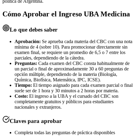
política de Argentina.
Cómo Aprobar el
Ingreso UBA Medicina
Lo que debes saber
Aprobación:
Se aprueba cada materia del CBC con una nota
mínima de 4 (sobre 10). Para promocionar directamente sin
examen final, se requiere un promedio de 6,5 o 7 entre los
parciales, dependiendo de la cátedra.
Preguntas:
Cada examen del CBC consta habitualmente de
un parcial o final de aproximadamente 30 a 60 preguntas de
opción múltiple, dependiendo de la materia (Biología,
Química, Biofísica, Matemática, IPC, ICSE).
Tiempo:
El tiempo asignado para cada examen parcial o final
suele ser de 1 hora y 30 minutos a 2 horas por materia.
Costo:
El ingreso a la UBA y el cursado del CBC son
completamente gratuitos y públicos para estudiantes
nacionales y extranjeros.
Claves para aprobar
Completa todas las preguntas de práctica disponibles