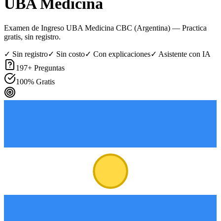
UBA Medicina
Examen de Ingreso UBA Medicina CBC (Argentina)
— Practica
gratis, sin registro.
✓ Sin registro
✓ Sin costo
✓ Con explicaciones
✓ Asistente con IA
197
+ Preguntas
100% Gratis