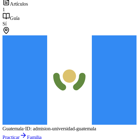
Artículos
1
Guía
Sí
Guatemala
·
ID:
admision-universidad-guatemala
Practicar
Familia