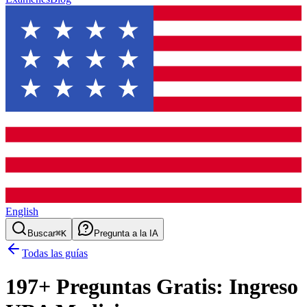
English
Buscar
⌘K
Pregunta a la IA
Todas las guías
197
+ Preguntas Gratis:
Ingreso