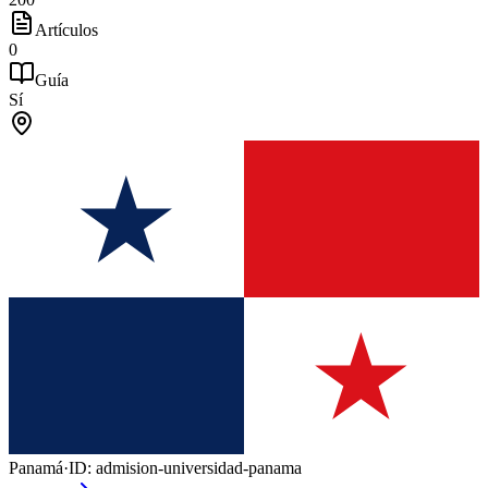
Artículos
0
Guía
Sí
Panamá
·
ID:
admision-universidad-panama