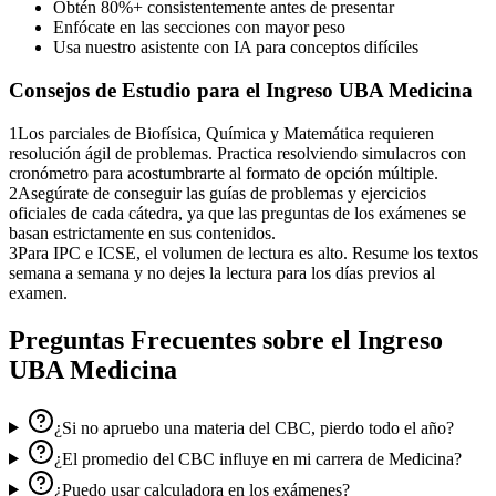
Obtén 80%+ consistentemente antes de presentar
Enfócate en las secciones con mayor peso
Usa nuestro asistente con IA para conceptos difíciles
Consejos de Estudio para el
Ingreso UBA Medicina
1
Los parciales de Biofísica, Química y Matemática requieren
resolución ágil de problemas. Practica resolviendo simulacros con
cronómetro para acostumbrarte al formato de opción múltiple.
2
Asegúrate de conseguir las guías de problemas y ejercicios
oficiales de cada cátedra, ya que las preguntas de los exámenes se
basan estrictamente en sus contenidos.
3
Para IPC e ICSE, el volumen de lectura es alto. Resume los textos
semana a semana y no dejes la lectura para los días previos al
examen.
Preguntas Frecuentes sobre el
Ingreso
UBA Medicina
¿Si no apruebo una materia del CBC, pierdo todo el año?
¿El promedio del CBC influye en mi carrera de Medicina?
¿Puedo usar calculadora en los exámenes?