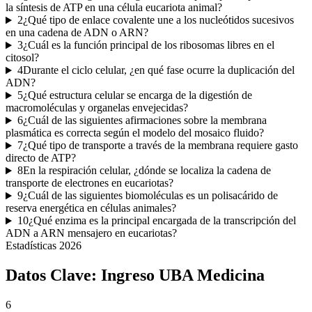
la síntesis de ATP en una célula eucariota animal?
2
¿Qué tipo de enlace covalente une a los nucleótidos sucesivos
en una cadena de ADN o ARN?
3
¿Cuál es la función principal de los ribosomas libres en el
citosol?
4
Durante el ciclo celular, ¿en qué fase ocurre la duplicación del
ADN?
5
¿Qué estructura celular se encarga de la digestión de
macromoléculas y organelas envejecidas?
6
¿Cuál de las siguientes afirmaciones sobre la membrana
plasmática es correcta según el modelo del mosaico fluido?
7
¿Qué tipo de transporte a través de la membrana requiere gasto
directo de ATP?
8
En la respiración celular, ¿dónde se localiza la cadena de
transporte de electrones en eucariotas?
9
¿Cuál de las siguientes biomoléculas es un polisacárido de
reserva energética en células animales?
10
¿Qué enzima es la principal encargada de la transcripción del
ADN a ARN mensajero en eucariotas?
Estadísticas
2026
Datos Clave:
Ingreso UBA Medicina
6