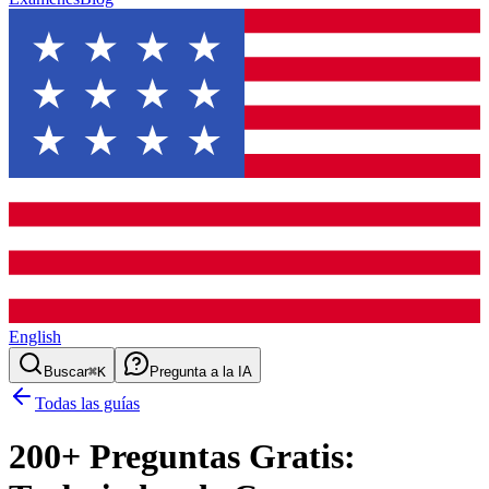
English
Buscar
⌘K
Pregunta a la IA
Todas las guías
200
+ Preguntas Gratis: