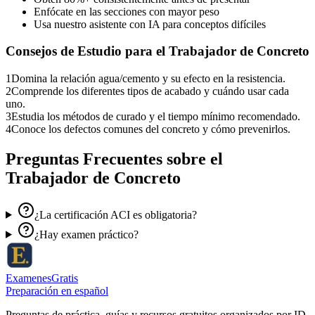
Enfócate en las secciones con mayor peso
Usa nuestro asistente con IA para conceptos difíciles
Consejos de Estudio para el
Trabajador de Concreto
1
Domina la relación agua/cemento y su efecto en la resistencia.
2
Comprende los diferentes tipos de acabado y cuándo usar cada
uno.
3
Estudia los métodos de curado y el tiempo mínimo recomendado.
4
Conoce los defectos comunes del concreto y cómo prevenirlos.
Preguntas Frecuentes sobre el
Trabajador de Concreto
¿La certificación ACI es obligatoria?
¿Hay examen práctico?
ExamenesGratis
Preparación en español
Preguntas de práctica, guías y recursos gratuitos organizados por ID,