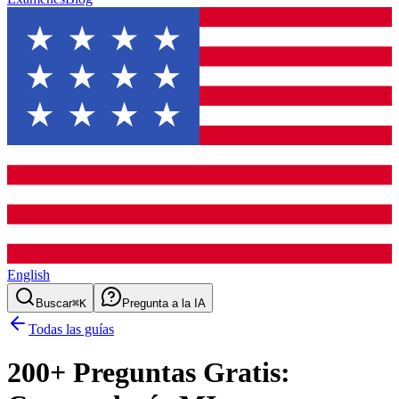
English
Buscar
⌘K
Pregunta a la IA
Todas las guías
200
+ Preguntas Gratis: