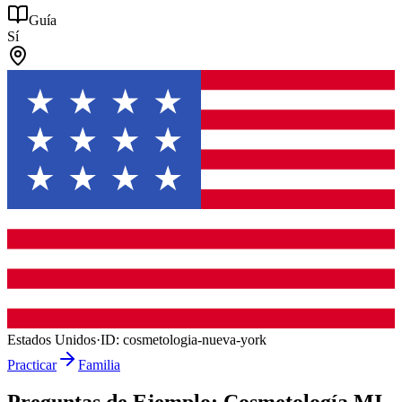
Guía
Sí
Estados Unidos
·
ID:
cosmetologia-nueva-york
Practicar
Familia