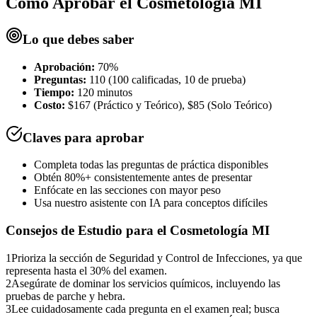
Cómo Aprobar el
Cosmetología MI
Lo que debes saber
Aprobación:
70%
Preguntas:
110 (100 calificadas, 10 de prueba)
Tiempo:
120 minutos
Costo:
$167 (Práctico y Teórico), $85 (Solo Teórico)
Claves para aprobar
Completa todas las preguntas de práctica disponibles
Obtén 80%+ consistentemente antes de presentar
Enfócate en las secciones con mayor peso
Usa nuestro asistente con IA para conceptos difíciles
Consejos de Estudio para el
Cosmetología MI
1
Prioriza la sección de Seguridad y Control de Infecciones, ya que
representa hasta el 30% del examen.
2
Asegúrate de dominar los servicios químicos, incluyendo las
pruebas de parche y hebra.
3
Lee cuidadosamente cada pregunta en el examen real; busca