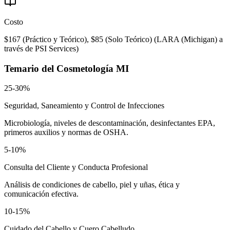
Costo
$167 (Práctico y Teórico), $85 (Solo Teórico)
(
LARA (Michigan) a
través de PSI Services
)
Temario del
Cosmetología MI
25-30%
Seguridad, Saneamiento y Control de Infecciones
Microbiología, niveles de descontaminación, desinfectantes EPA,
primeros auxilios y normas de OSHA.
5-10%
Consulta del Cliente y Conducta Profesional
Análisis de condiciones de cabello, piel y uñas, ética y
comunicación efectiva.
10-15%
Cuidado del Cabello y Cuero Cabelludo