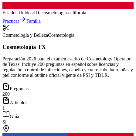
Estados Unidos
·
ID:
cosmetologia-california
Practicar
Familia
Cosmetología y Belleza
Cosmetología
Cosmetología TX
Preparación 2026 para el examen escrito de Cosmetology Operator
de Texas. Incluye 200 preguntas en español sobre licencias y
regulación, control de infecciones, cabello y cuero cabelludo, uñas y
piel conforme al outline oficial vigente de PSI y TDLR.
Preguntas
200
Artículos
1
Guía
Sí