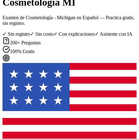
Cosmetología MI
Examen de Cosmetología - Michigan en Español
— Practica gratis,
sin registro.
✓ Sin registro
✓ Sin costo
✓ Con explicaciones
✓ Asistente con IA
200
+ Preguntas
100% Gratis