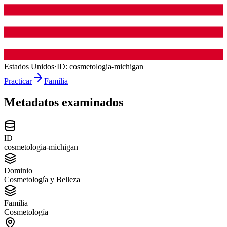
Estados Unidos
·
ID:
cosmetologia-michigan
Practicar
Familia
Metadatos examinados
ID
cosmetologia-michigan
Dominio
Cosmetología y Belleza
Familia
Cosmetología