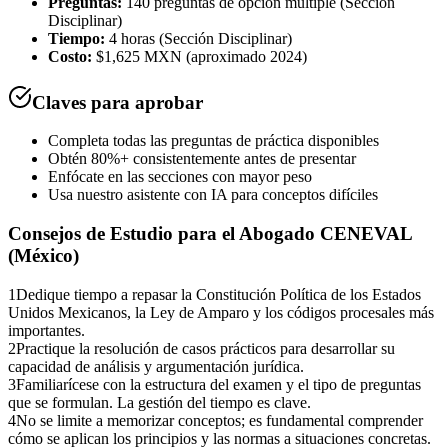
Preguntas:
140 preguntas de opción múltiple (Sección
Disciplinar)
Tiempo:
4 horas (Sección Disciplinar)
Costo:
$1,625 MXN (aproximado 2024)
Claves para aprobar
Completa todas las preguntas de práctica disponibles
Obtén 80%+ consistentemente antes de presentar
Enfócate en las secciones con mayor peso
Usa nuestro asistente con IA para conceptos difíciles
Consejos de Estudio para el
Abogado CENEVAL
(México)
1
Dedique tiempo a repasar la Constitución Política de los Estados
Unidos Mexicanos, la Ley de Amparo y los códigos procesales más
importantes.
2
Practique la resolución de casos prácticos para desarrollar su
capacidad de análisis y argumentación jurídica.
3
Familiarícese con la estructura del examen y el tipo de preguntas
que se formulan. La gestión del tiempo es clave.
4
No se limite a memorizar conceptos; es fundamental comprender
cómo se aplican los principios y las normas a situaciones concretas.