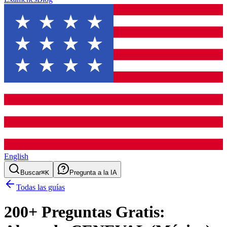
English
Buscar
⌘K
Pregunta a la IA
Todas las guías
200
+ Preguntas Gratis: