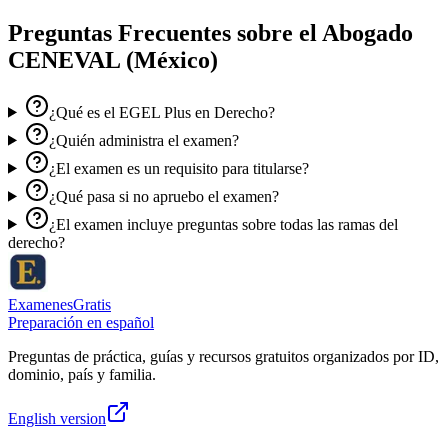
Preguntas Frecuentes sobre el
Abogado
CENEVAL (México)
¿Qué es el EGEL Plus en Derecho?
¿Quién administra el examen?
¿El examen es un requisito para titularse?
¿Qué pasa si no apruebo el examen?
¿El examen incluye preguntas sobre todas las ramas del
derecho?
ExamenesGratis
Preparación en español
Preguntas de práctica, guías y recursos gratuitos organizados por ID,
dominio, país y familia.
English version