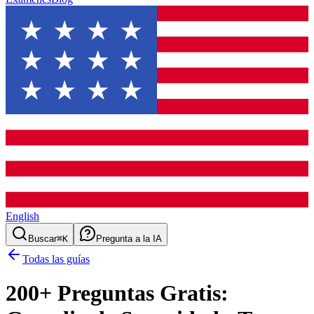
English
Buscar
⌘K
Pregunta a la IA
Todas las guías
200
+ Preguntas Gratis: