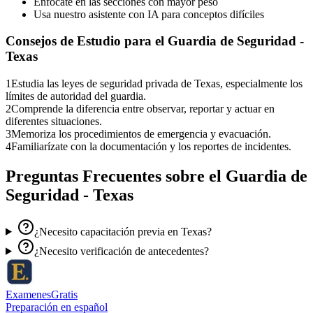
Enfócate en las secciones con mayor peso
Usa nuestro asistente con IA para conceptos difíciles
Consejos de Estudio para el
Guardia de Seguridad -
Texas
1
Estudia las leyes de seguridad privada de Texas, especialmente los
límites de autoridad del guardia.
2
Comprende la diferencia entre observar, reportar y actuar en
diferentes situaciones.
3
Memoriza los procedimientos de emergencia y evacuación.
4
Familiarízate con la documentación y los reportes de incidentes.
Preguntas Frecuentes sobre el
Guardia de
Seguridad - Texas
¿Necesito capacitación previa en Texas?
¿Necesito verificación de antecedentes?
ExamenesGratis
Preparación en español