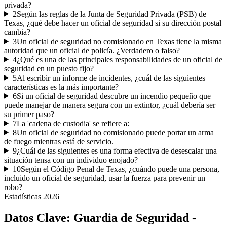
privada?
2
Según las reglas de la Junta de Seguridad Privada (PSB) de
Texas, ¿qué debe hacer un oficial de seguridad si su dirección postal
cambia?
3
Un oficial de seguridad no comisionado en Texas tiene la misma
autoridad que un oficial de policía. ¿Verdadero o falso?
4
¿Qué es una de las principales responsabilidades de un oficial de
seguridad en un puesto fijo?
5
Al escribir un informe de incidentes, ¿cuál de las siguientes
características es la más importante?
6
Si un oficial de seguridad descubre un incendio pequeño que
puede manejar de manera segura con un extintor, ¿cuál debería ser
su primer paso?
7
La 'cadena de custodia' se refiere a:
8
Un oficial de seguridad no comisionado puede portar un arma
de fuego mientras está de servicio.
9
¿Cuál de las siguientes es una forma efectiva de desescalar una
situación tensa con un individuo enojado?
10
Según el Código Penal de Texas, ¿cuándo puede una persona,
incluido un oficial de seguridad, usar la fuerza para prevenir un
robo?
Estadísticas
2026
Datos Clave:
Guardia de Seguridad -