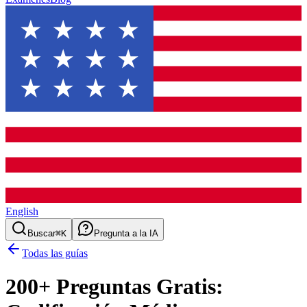
English
Buscar
⌘K
Pregunta a la IA
Todas las guías
200
+ Preguntas Gratis: