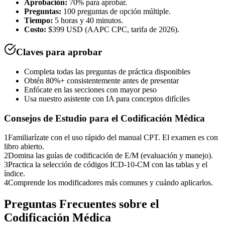
Aprobación:
70% para aprobar.
Preguntas:
100 preguntas de opción múltiple.
Tiempo:
5 horas y 40 minutos.
Costo:
$399 USD (AAPC CPC, tarifa de 2026).
Claves para aprobar
Completa todas las preguntas de práctica disponibles
Obtén 80%+ consistentemente antes de presentar
Enfócate en las secciones con mayor peso
Usa nuestro asistente con IA para conceptos difíciles
Consejos de Estudio para el
Codificación Médica
1
Familiarízate con el uso rápido del manual CPT. El examen es con
libro abierto.
2
Domina las guías de codificación de E/M (evaluación y manejo).
3
Practica la selección de códigos ICD-10-CM con las tablas y el
índice.
4
Comprende los modificadores más comunes y cuándo aplicarlos.
Preguntas Frecuentes sobre el
Codificación Médica