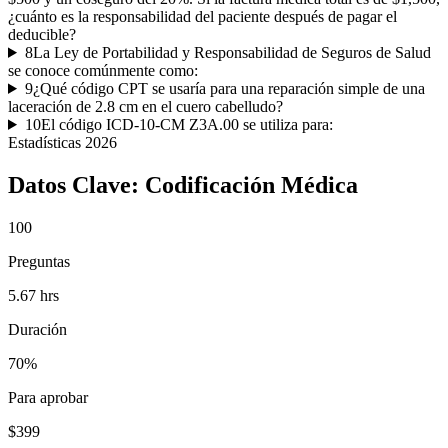
¿cuánto es la responsabilidad del paciente después de pagar el
deducible?
8
La Ley de Portabilidad y Responsabilidad de Seguros de Salud
se conoce comúnmente como:
9
¿Qué código CPT se usaría para una reparación simple de una
laceración de 2.8 cm en el cuero cabelludo?
10
El código ICD-10-CM Z3A.00 se utiliza para:
Estadísticas
2026
Datos Clave:
Codificación Médica
100
Preguntas
5.67 hrs
Duración
70%
Para aprobar
$399