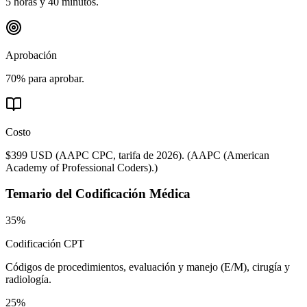
5 horas y 40 minutos.
Aprobación
70% para aprobar.
Costo
$399 USD (AAPC CPC, tarifa de 2026).
(
AAPC (American
Academy of Professional Coders).
)
Temario del
Codificación Médica
35%
Codificación CPT
Códigos de procedimientos, evaluación y manejo (E/M), cirugía y
radiología.
25%